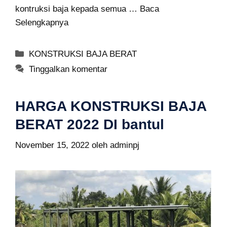
kontruksi baja kepada semua …
Baca
Selengkapnya
Kategori
KONSTRUKSI BAJA BERAT
Tinggalkan komentar
HARGA KONSTRUKSI BAJA
BERAT 2022 DI bantul
November 15, 2022
oleh
adminpj