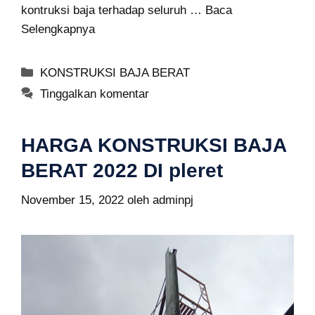
kontruksi baja terhadap seluruh …
Baca
Selengkapnya
Kategori
KONSTRUKSI BAJA BERAT
Tinggalkan komentar
HARGA KONSTRUKSI BAJA
BERAT 2022 DI pleret
November 15, 2022
oleh
adminpj