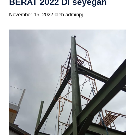
BERAT 2022 DI seyegan
November 15, 2022
oleh
adminpj