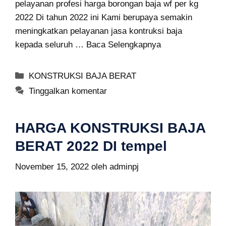
pelayanan profesi harga borongan baja wf per kg
2022 Di tahun 2022 ini Kami berupaya semakin
meningkatkan pelayanan jasa kontruksi baja
kepada seluruh …
Baca Selengkapnya
Kategori
KONSTRUKSI BAJA BERAT
Tinggalkan komentar
HARGA KONSTRUKSI BAJA
BERAT 2022 DI tempel
November 15, 2022
oleh
adminpj