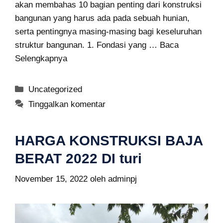
akan membahas 10 bagian penting dari konstruksi
bangunan yang harus ada pada sebuah hunian,
serta pentingnya masing-masing bagi keseluruhan
struktur bangunan. 1. Fondasi yang …
Baca
Selengkapnya
Kategori
Uncategorized
Tinggalkan komentar
HARGA KONSTRUKSI BAJA
BERAT 2022 DI turi
November 15, 2022
oleh
adminpj