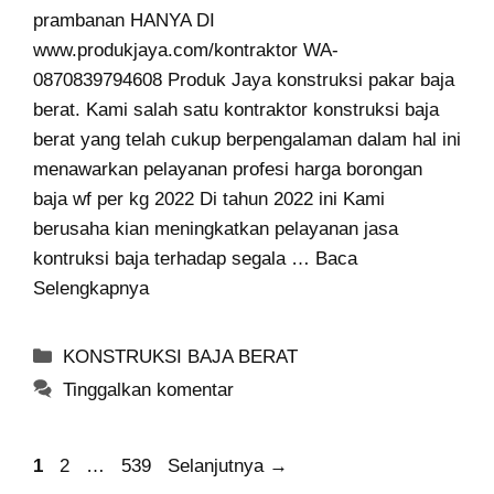
prambanan HANYA DI
www.produkjaya.com/kontraktor WA-
0870839794608 Produk Jaya konstruksi pakar baja
berat. Kami salah satu kontraktor konstruksi baja
berat yang telah cukup berpengalaman dalam hal ini
menawarkan pelayanan profesi harga borongan
baja wf per kg 2022 Di tahun 2022 ini Kami
berusaha kian meningkatkan pelayanan jasa
kontruksi baja terhadap segala …
Baca
Selengkapnya
Kategori
KONSTRUKSI BAJA BERAT
Tinggalkan komentar
Halaman
Halaman
Halaman
1
2
…
539
Selanjutnya
→