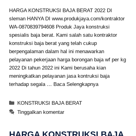
HARGA KONSTRUKSI BAJA BERAT 2022 DI
sleman HANYA DI www.produkjaya.com/kontraktor
WA-0870839794608 Produk Jaya konstruksi
spesialis baja berat. Kami salah satu kontraktor
konstruksi baja berat yang telah cukup
berpengalaman dalam hal ini menawarkan
pelayanan pekerjaan harga borongan baja wf per kg
2022 Di tahun 2022 ini Kami berusaha kian
meningkatkan pelayanan jasa kontruksi baja
terhadap segala …
Baca Selengkapnya
Kategori
KONSTRUKSI BAJA BERAT
Tinggalkan komentar
HARGA KONSTRUKSI BAJA