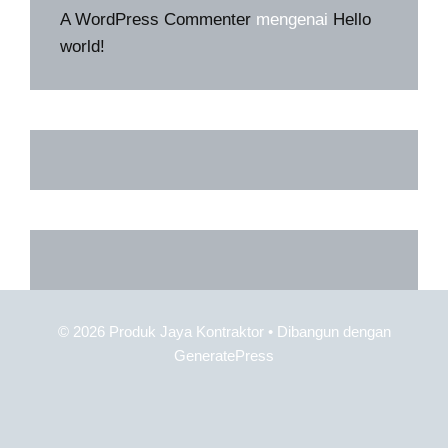
A WordPress Commenter
mengenai
Hello
world!
© 2026 Produk Jaya Kontraktor
• Dibangun dengan
GeneratePress