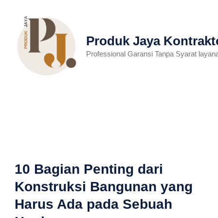
Langsung
ke
isi
Produk Jaya Kontrakt
Professional Garansi Tanpa Syarat lay
MENU
10 Bagian Penting dari
Konstruksi Bangunan yang
Harus Ada pada Sebuah