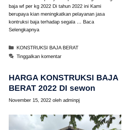
baja wf per kg 2022 Di tahun 2022 ini Kami
berupaya kian meningkatkan pelayanan jasa
kontruksi baja terhadap segala …
Baca
Selengkapnya
Kategori
KONSTRUKSI BAJA BERAT
Tinggalkan komentar
HARGA KONSTRUKSI BAJA
BERAT 2022 DI sewon
November 15, 2022
oleh
adminpj