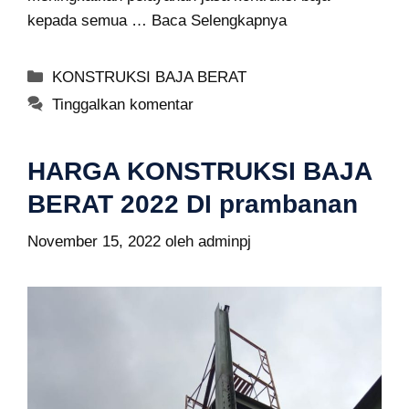
kepada semua …
Baca Selengkapnya
Kategori
KONSTRUKSI BAJA BERAT
Tinggalkan komentar
HARGA KONSTRUKSI BAJA
BERAT 2022 DI prambanan
November 15, 2022
oleh
adminpj