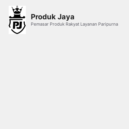
Skip
to
Produk Jaya
content
Pemasar Produk Rakyat Layanan Paripurna