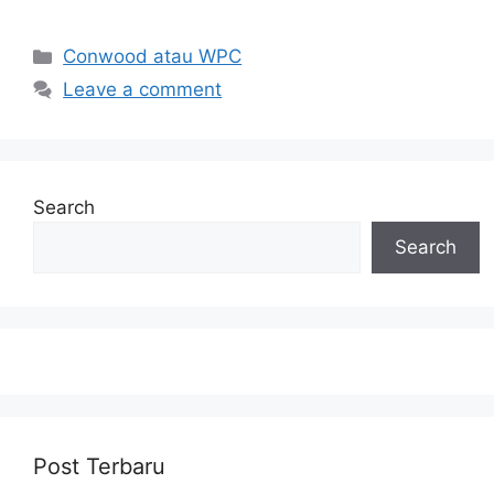
Categories
Conwood atau WPC
Leave a comment
Search
Search
Post Terbaru