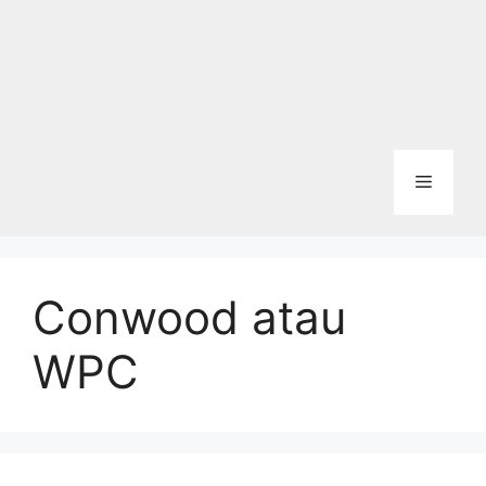
Menu
Conwood atau
WPC