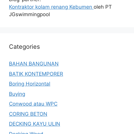
Kontraktor kolam renang Kebumen
oleh PT
JGswimmingpool
Categories
BAHAN BANGUNAN
BATIK KONTEMPORER
Boring Horizontal
Buying
Conwood atau WPC
CORING BETON
DECKING KAYU ULIN
Decking Wood