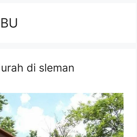
MBU
urah di sleman