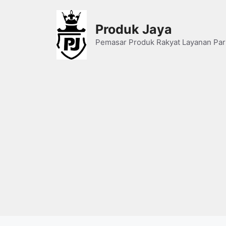
Skip
to
Produk Jaya
content
Pemasar Produk Rakyat Layanan Par