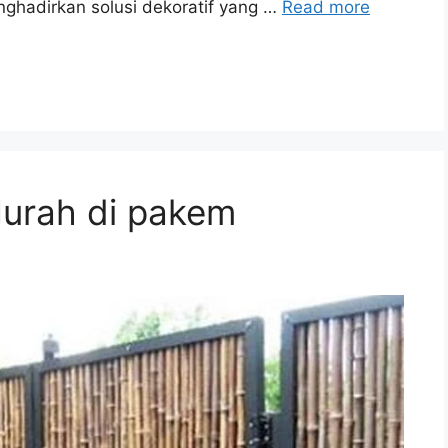
nghadirkan solusi dekoratif yang …
Read more
urah di pakem