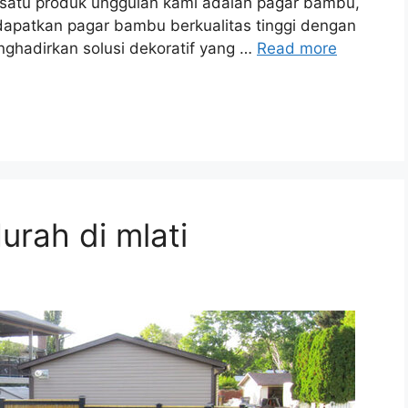
 satu produk unggulan kami adalah pagar bambu,
dapatkan pagar bambu berkualitas tinggi dengan
nghadirkan solusi dekoratif yang …
Read more
rah di mlati