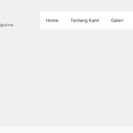
Home
Tentang Kami
Galeri
ipurna