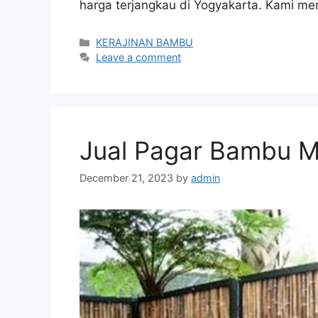
harga terjangkau di Yogyakarta. Kami me
Categories
KERAJINAN BAMBU
Leave a comment
Jual Pagar Bambu M
December 21, 2023
by
admin