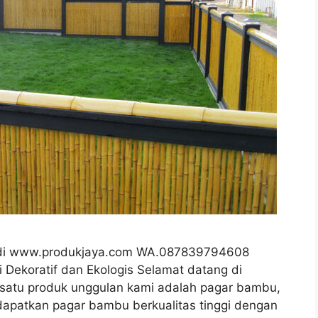
a di www.produkjaya.com WA.087839794608
 Dekoratif dan Ekologis Selamat datang di
 satu produk unggulan kami adalah pagar bambu,
dapatkan pagar bambu berkualitas tinggi dengan