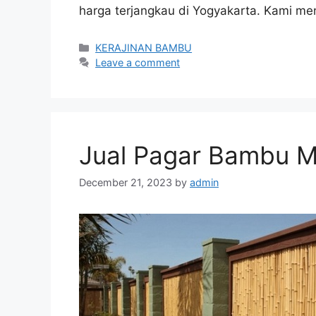
harga terjangkau di Yogyakarta. Kami me
Categories
KERAJINAN BAMBU
Leave a comment
Jual Pagar Bambu M
December 21, 2023
by
admin