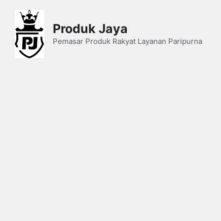
Skip
to
Produk Jaya
content
Pemasar Produk Rakyat Layanan Paripurna