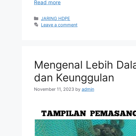
Read more
Categories
JARING HDPE
Leave a comment
Mengenal Lebih Dala
dan Keunggulan
November 11, 2023
by
admin