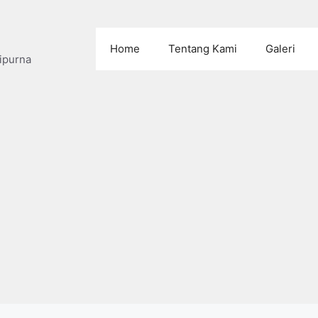
Home
Tentang Kami
Galeri
ipurna