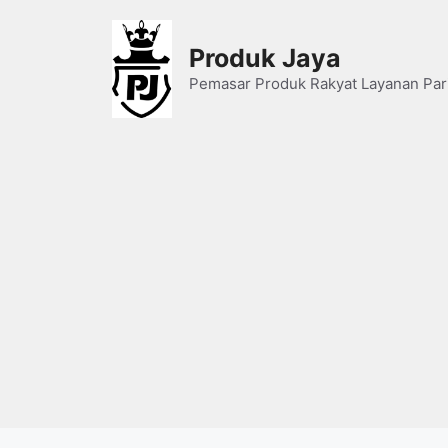
Skip
to
Produk Jaya
content
Pemasar Produk Rakyat Layanan Par