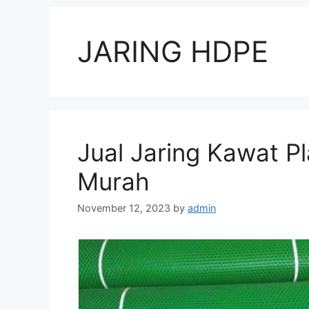
JARING HDPE
Jual Jaring Kawat P
Murah
November 12, 2023
by
admin