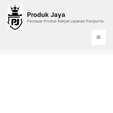
Skip
to
Produk Jaya
content
Pemasar Produk Rakyat Layanan Paripurna
Menu