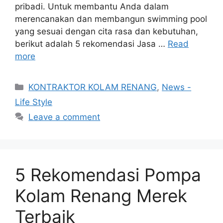
pribadi. Untuk membantu Anda dalam
merencanakan dan membangun swimming pool
yang sesuai dengan cita rasa dan kebutuhan,
berikut adalah 5 rekomendasi Jasa …
Read
more
Categories
KONTRAKTOR KOLAM RENANG
,
News -
Life Style
Leave a comment
5 Rekomendasi Pompa
Kolam Renang Merek
Terbaik