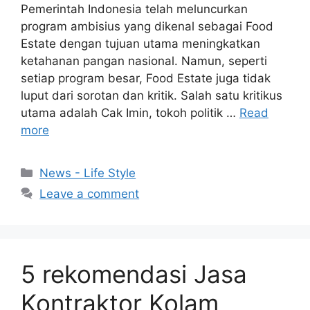
Pemerintah Indonesia telah meluncurkan
program ambisius yang dikenal sebagai Food
Estate dengan tujuan utama meningkatkan
ketahanan pangan nasional. Namun, seperti
setiap program besar, Food Estate juga tidak
luput dari sorotan dan kritik. Salah satu kritikus
utama adalah Cak Imin, tokoh politik …
Read
more
Categories
News - Life Style
Leave a comment
5 rekomendasi Jasa
Kontraktor Kolam