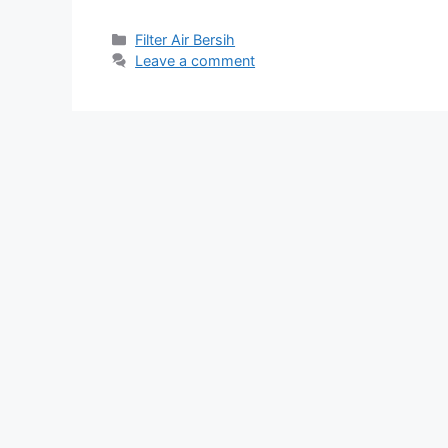
Categories
Filter Air Bersih
Leave a comment