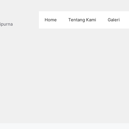
Home
Tentang Kami
Galeri
ipurna