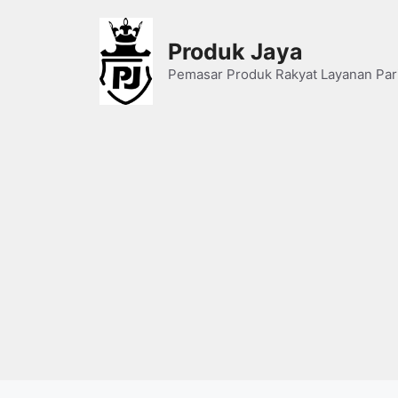
Skip
to
Produk Jaya
content
Pemasar Produk Rakyat Layanan Par