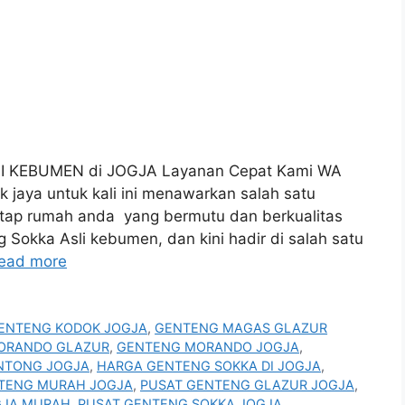
 KEBUMEN di JOGJA Layanan Cepat Kami WA
aya untuk kali ini menawarkan salah satu
tap rumah anda yang bermutu dan berkualitas
g Sokka Asli kebumen, dan kini hadir di salah satu
ead more
ENTENG KODOK JOGJA
,
GENTENG MAGAS GLAZUR
ORANDO GLAZUR
,
GENTENG MORANDO JOGJA
,
NTONG JOGJA
,
HARGA GENTENG SOKKA DI JOGJA
,
TENG MURAH JOGJA
,
PUSAT GENTENG GLAZUR JOGJA
,
GJA MURAH
,
PUSAT GENTENG SOKKA JOGJA