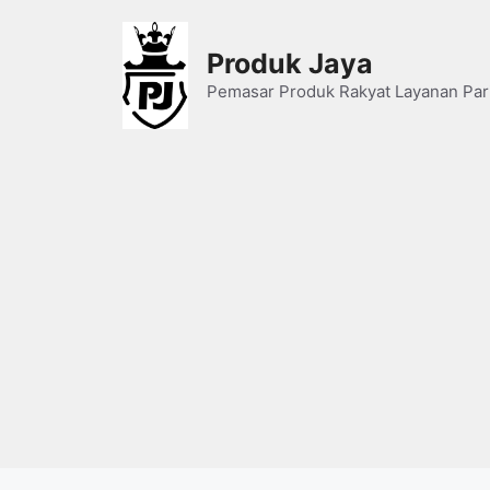
Skip
to
Produk Jaya
content
Pemasar Produk Rakyat Layanan Par