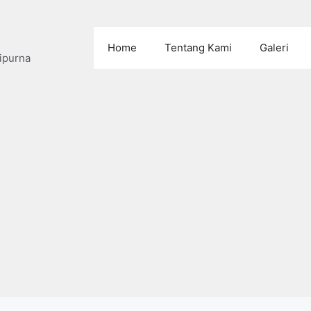
Home
Tentang Kami
Galeri
ipurna