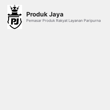
Skip
to
Produk Jaya
content
Pemasar Produk Rakyat Layanan Paripurna