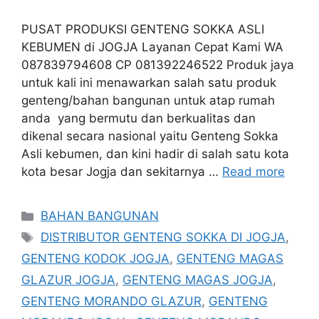
PUSAT PRODUKSI GENTENG SOKKA ASLI
KEBUMEN di JOGJA Layanan Cepat Kami WA
087839794608 CP 081392246522 Produk jaya
untuk kali ini menawarkan salah satu produk
genteng/bahan bangunan untuk atap rumah
anda yang bermutu dan berkualitas dan
dikenal secara nasional yaitu Genteng Sokka
Asli kebumen, dan kini hadir di salah satu kota
kota besar Jogja dan sekitarnya …
Read more
Categories
BAHAN BANGUNAN
Tags
DISTRIBUTOR GENTENG SOKKA DI JOGJA
,
GENTENG KODOK JOGJA
,
GENTENG MAGAS
GLAZUR JOGJA
,
GENTENG MAGAS JOGJA
,
GENTENG MORANDO GLAZUR
,
GENTENG