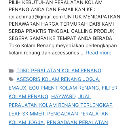
PILIH KEBUTUHAN PERALATAN KOLAM
RENANG ANDA DAN E-MAILKAN KE :
roi.achmad@gmail.com UNTUK MENDAPATKAN
PENAWARAN HARGA TERMURAH DARI KAMI
SERBA PRAKTIS TINGGAL CALLING PRODUK
SEGERA SAMPAI KE TEMPAT ANDA BERADA
Toko Kolam Renang meyediakan perlengkapan
kolam renang dan accessories …
Read more
Categories
TOKO PERALATAN KOLAM RENANG
Tags
ASESORIS KOLAM RENANG JOGJA
,
EMAUX
,
EQUIPMENT KOLAM RENANG
,
FILTER
KOLAM RENANG
,
HAYWARD
,
JUAL
PERALATAN KOLAM RENANG TERLENGKAP
,
LEAF SKIMMER
,
PENGADAAN PERALATAN
KOLAM JOGJA
,
PENGADAAN PERALATAN