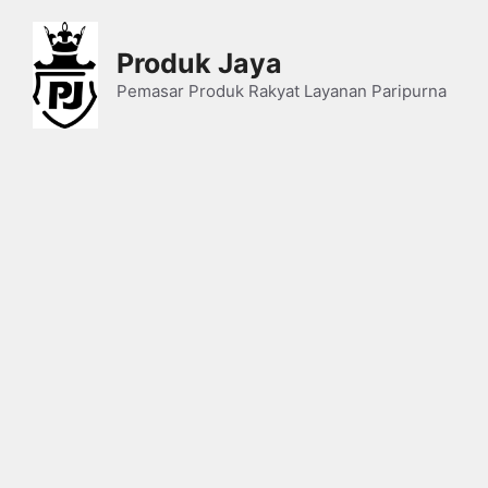
Skip
to
Produk Jaya
content
Pemasar Produk Rakyat Layanan Paripurna