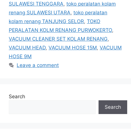
SULAWESI TENGGARA
,
toko peralatan kolam
renang SULAWESI UTARA
,
toko peralatan
kolam renang TANJUNG SELOR
,
TOKO
PERALATAN KOLM RENANG PURWOKERTO
,
VACUUM CLEANER SET KOLAM RENANG
,
VACUUM HEAD
,
VACUUM HOSE 15M
,
VACUUM
HOSE 9M
Leave a comment
Search
Search