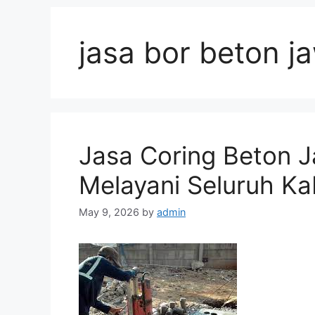
jasa bor beton j
Jasa Coring Beton J
Melayani Seluruh Ka
May 9, 2026
by
admin