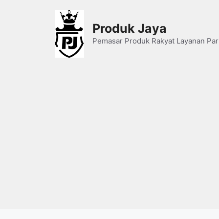
Skip
to
Produk Jaya
content
Pemasar Produk Rakyat Layanan Par