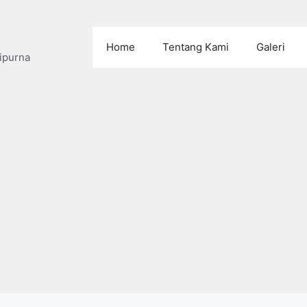
Home
Tentang Kami
Galeri
ipurna