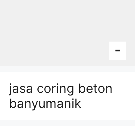
Menu
jasa coring beton
banyumanik