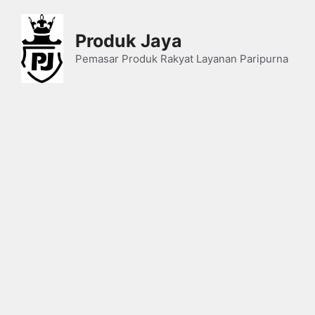
Skip
to
Produk Jaya
content
Pemasar Produk Rakyat Layanan Paripurna