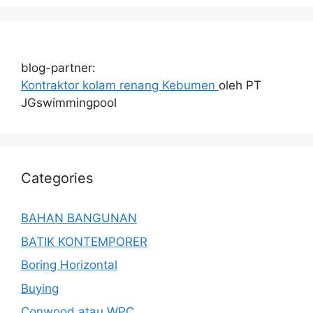
blog-partner:
Kontraktor kolam renang Kebumen
oleh PT
JGswimmingpool
Categories
BAHAN BANGUNAN
BATIK KONTEMPORER
Boring Horizontal
Buying
Conwood atau WPC