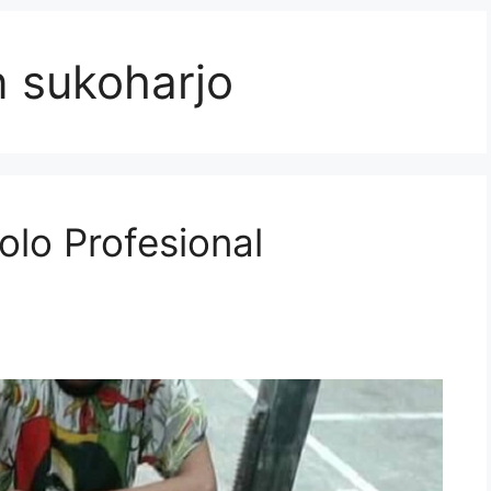
n sukoharjo
olo Profesional