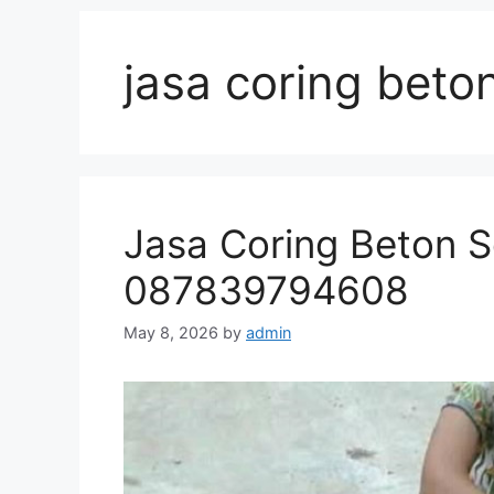
jasa coring beto
Jasa Coring Beton S
087839794608
May 8, 2026
by
admin