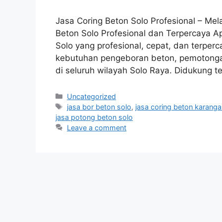
Jasa Coring Beton Solo Profesional – Mel
Beton Solo Profesional dan Terpercaya A
Solo yang profesional, cepat, dan terperc
kebutuhan pengeboran beton, pemotongan 
di seluruh wilayah Solo Raya. Didukung t
Categories
Uncategorized
Tags
jasa bor beton solo
,
jasa coring beton karanga
jasa potong beton solo
Leave a comment