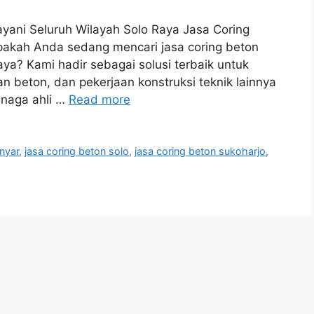
ayani Seluruh Wilayah Solo Raya Jasa Coring
pakah Anda sedang mencari jasa coring beton
aya? Kami hadir sebagai solusi terbaik untuk
beton, dan pekerjaan konstruksi teknik lainnya
enaga ahli …
Read more
nyar
,
jasa coring beton solo
,
jasa coring beton sukoharjo
,