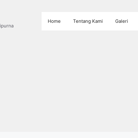
Home
Tentang Kami
Galeri
ipurna