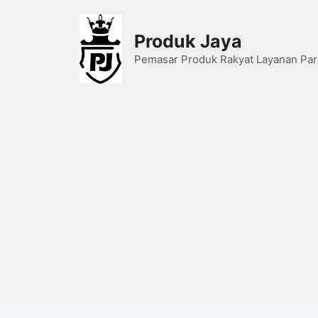
Skip
to
Produk Jaya
content
Pemasar Produk Rakyat Layanan Par