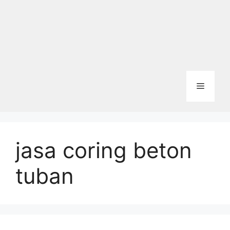
Menu
jasa coring beton
tuban