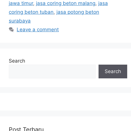
jawa timur
,
jasa coring beton malang
,
jasa
coring beton tuban
,
jasa potong beton
surabaya
Leave a comment
Search
Search
Post Terbaru