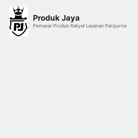
Skip
to
Produk Jaya
content
Pemasar Produk Rakyat Layanan Paripurna