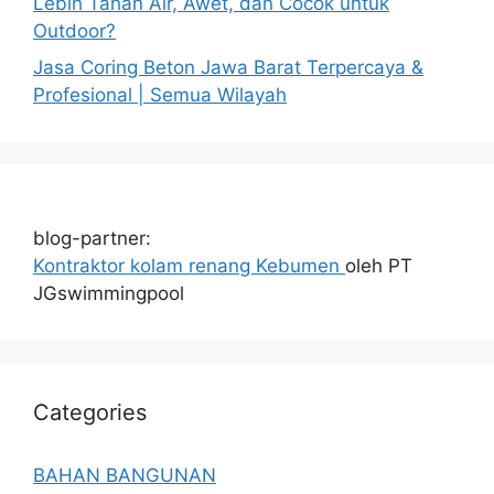
Lebih Tahan Air, Awet, dan Cocok untuk
Outdoor?
Jasa Coring Beton Jawa Barat Terpercaya &
Profesional | Semua Wilayah
blog-partner:
Kontraktor kolam renang Kebumen
oleh PT
JGswimmingpool
Categories
BAHAN BANGUNAN