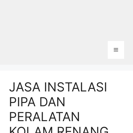
Menu
JASA INSTALASI
PIPA DAN
PERALATAN
KOLAM RENANG