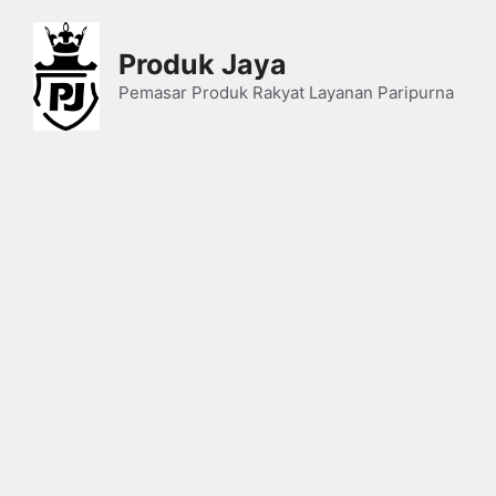
Skip
to
Produk Jaya
content
Pemasar Produk Rakyat Layanan Paripurna