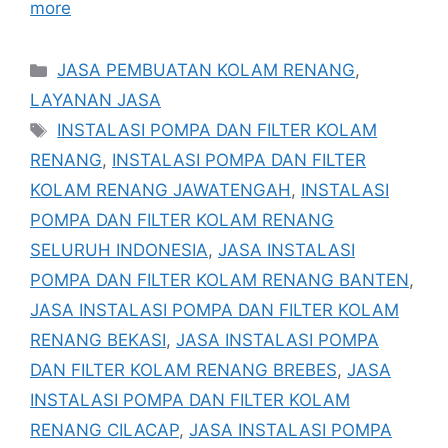
more
Categories
JASA PEMBUATAN KOLAM RENANG
,
LAYANAN JASA
Tags
INSTALASI POMPA DAN FILTER KOLAM
RENANG
,
INSTALASI POMPA DAN FILTER
KOLAM RENANG JAWATENGAH
,
INSTALASI
POMPA DAN FILTER KOLAM RENANG
SELURUH INDONESIA
,
JASA INSTALASI
POMPA DAN FILTER KOLAM RENANG BANTEN
,
JASA INSTALASI POMPA DAN FILTER KOLAM
RENANG BEKASI
,
JASA INSTALASI POMPA
DAN FILTER KOLAM RENANG BREBES
,
JASA
INSTALASI POMPA DAN FILTER KOLAM
RENANG CILACAP
,
JASA INSTALASI POMPA