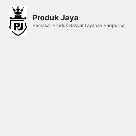
Skip
to
Produk Jaya
content
Pemasar Produk Rakyat Layanan Paripurna