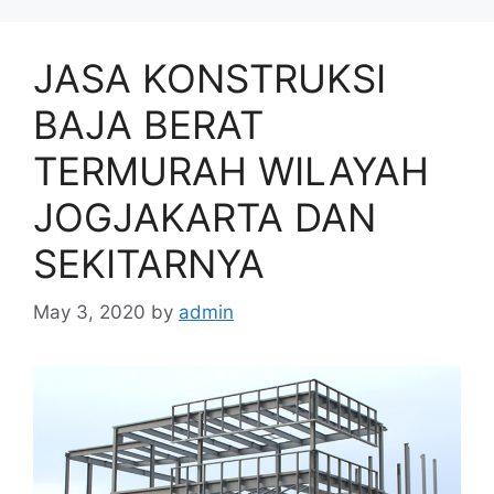
JASA KONSTRUKSI
BAJA BERAT
TERMURAH WILAYAH
JOGJAKARTA DAN
SEKITARNYA
May 3, 2020
by
admin