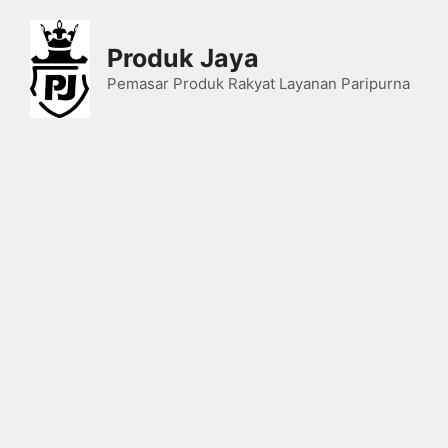
Skip
to
Produk Jaya
content
Pemasar Produk Rakyat Layanan Paripurna