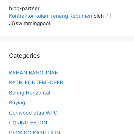
blog-partner:
Kontraktor kolam renang Kebumen
oleh PT
JGswimmingpool
Categories
BAHAN BANGUNAN
BATIK KONTEMPORER
Boring Horizontal
Buying
Conwood atau WPC
CORING BETON
DECKING KAYU ULIN