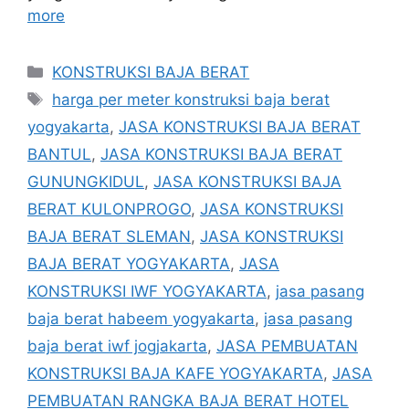
more
Categories
KONSTRUKSI BAJA BERAT
Tags
harga per meter konstruksi baja berat
yogyakarta
,
JASA KONSTRUKSI BAJA BERAT
BANTUL
,
JASA KONSTRUKSI BAJA BERAT
GUNUNGKIDUL
,
JASA KONSTRUKSI BAJA
BERAT KULONPROGO
,
JASA KONSTRUKSI
BAJA BERAT SLEMAN
,
JASA KONSTRUKSI
BAJA BERAT YOGYAKARTA
,
JASA
KONSTRUKSI IWF YOGYAKARTA
,
jasa pasang
baja berat habeem yogyakarta
,
jasa pasang
baja berat iwf jogjakarta
,
JASA PEMBUATAN
KONSTRUKSI BAJA KAFE YOGYAKARTA
,
JASA
PEMBUATAN RANGKA BAJA BERAT HOTEL