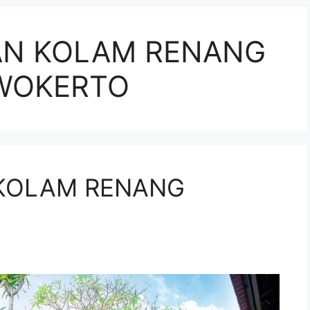
AN KOLAM RENANG
RWOKERTO
KOLAM RENANG