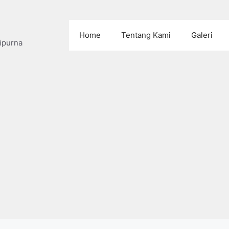
Home
Tentang Kami
Galeri
ipurna