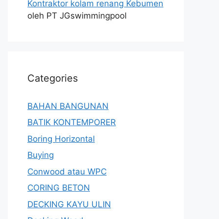
Kontraktor kolam renang Kebumen
oleh PT JGswimmingpool
Categories
BAHAN BANGUNAN
BATIK KONTEMPORER
Boring Horizontal
Buying
Conwood atau WPC
CORING BETON
DECKING KAYU ULIN