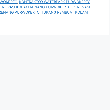
RWOKERTO
,
KONTRAKTOR WATERPARK PURWOKERTO
,
ENOVASI KOLAM RENANG PURWOKERTO
,
RENOVASI
RENANG PURWOKERTO
,
TUKANG PEMBUAT KOLAM