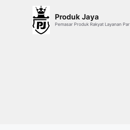
Skip
to
Produk Jaya
content
Pemasar Produk Rakyat Layanan Par