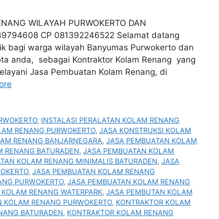
ENANG WILAYAH PURWOKERTO DAN
9794608 CP 081392246522 Selamat datang
ik bagi warga wilayah Banyumas Purwokerto dan
 kota anda, sebagai Kontraktor Kolam Renang yang
elayani Jasa Pembuatan Kolam Renang, di
ore
URWOKERTO
,
INSTALASI PERALATAN KOLAM RENANG
OLAM RENANG PURWOKERTO
,
JASA KONSTRUKSI KOLAM
LAM RENANG BANJARNEGARA
,
JASA PEMBUATAN KOLAM
M RENANG BATURADEN
,
JASA PEMBUATAN KOLAM
TAN KOLAM RENANG MINIMALIS BATURADEN
,
JASA
WOKERTO
,
JASA PEMBUATAN KOLAM RENANG
ANG PURWOKERTO
,
JASA PEMBUATAN KOLAM RENANG
 KOLAM RENANG WATERPARK
,
JASA PEMBUTAN KOLAM
N KOLAM RENANG PURWOKERTO
,
KONTRAKTOR KOLAM
NANG BATURADEN
,
KONTRAKTOR KOLAM RENANG