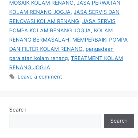
MOSAIK KOLAM RENANG
,
JASA PERWATAN
KOLAM RENANG JOGJA
,
JASA SERVIS DAN
RENOVASI KOLAM RENANG
,
JASA SERVIS
POMPA KOLAM RENANG JOGJA
,
KOLAM
RENANG BERMASALAH
,
MEMPERBAIKI POMPA
DAN FILTER KOLAM RENANG
,
pengadaan
peralatan kolam renang
,
TREATMENT KOLAM
RENANG JOGJA
Leave a comment
Search
Search