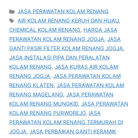
Categories
JASA PERAWATAN KOLAM RENANG
Tags
AIR KOLAM RENANG KERUH DAN HIJAU
,
CHEMICAL KOLAM RENANG
,
HARGA JASA
PERAWATAN KOLAM RENANG JOGJA
,
JASA
GANTI PASIR FILTER KOLAM RENANG JOGJA
,
JASA INSTALASI PIPA DAN PERALATAN
KOLAM RENANG
,
JASA KURAS AIR KOLAM
RENANG JOGJA
,
JASA PERAWATAN KOLAM
RENANG KLATEN
,
JASA PERAWATAN KOLAM
RENANG MAGELANG
,
JASA PERAWATAN
KOLAM RENANG MUNGKID
,
JASA PERAWATAN
KOLAM RENANG PURWOREJO
,
jASA
PERAWATAN KOLAM RENANG TERMURAH DI
JOGJA
,
JASA PERBAIKAN GANTI KERAMIK