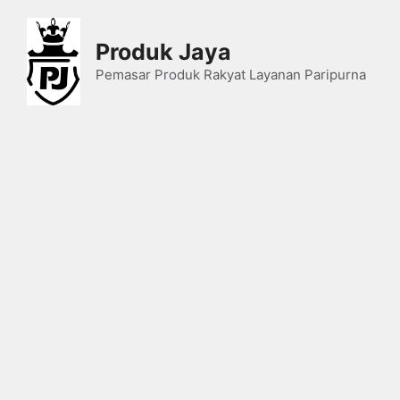
Skip
to
Produk Jaya
content
Pemasar Produk Rakyat Layanan Paripurna