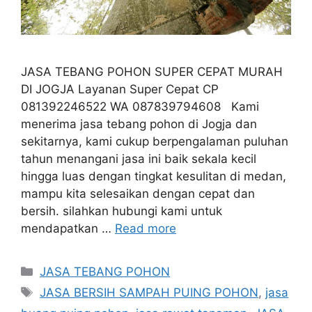
JASA TEBANG POHON SUPER CEPAT MURAH
DI JOGJA Layanan Super Cepat CP
081392246522 WA 087839794608 Kami
menerima jasa tebang pohon di Jogja dan
sekitarnya, kami cukup berpengalaman puluhan
tahun menangani jasa ini baik sekala kecil
hingga luas dengan tingkat kesulitan di medan,
mampu kita selesaikan dengan cepat dan
bersih. silahkan hubungi kami untuk
mendapatkan …
Read more
Categories
JASA TEBANG POHON
Tags
JASA BERSIH SAMPAH PUING POHON
,
jasa