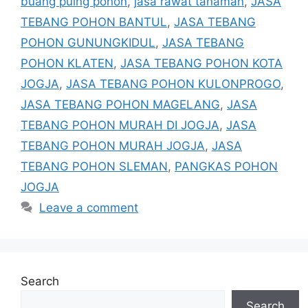
buang puing pohon
,
jasa rawat tanaman
,
JASA
TEBANG POHON BANTUL
,
JASA TEBANG
POHON GUNUNGKIDUL
,
JASA TEBANG
POHON KLATEN
,
JASA TEBANG POHON KOTA
JOGJA
,
JASA TEBANG POHON KULONPROGO
,
JASA TEBANG POHON MAGELANG
,
JASA
TEBANG POHON MURAH DI JOGJA
,
JASA
TEBANG POHON MURAH JOGJA
,
JASA
TEBANG POHON SLEMAN
,
PANGKAS POHON
JOGJA
Leave a comment
Search
Search