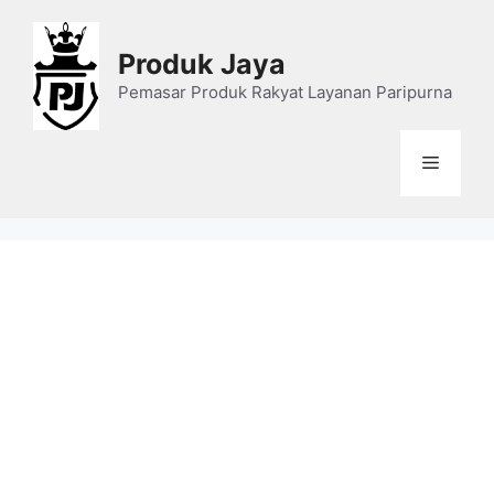
Skip
to
Produk Jaya
content
Pemasar Produk Rakyat Layanan Paripurna
Menu