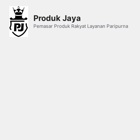
Skip
to
Produk Jaya
content
Pemasar Produk Rakyat Layanan Paripurna