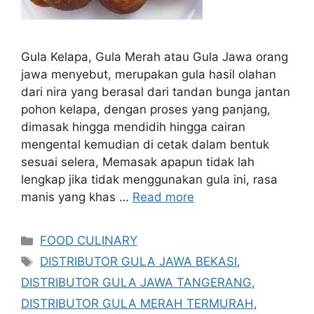
Gula Kelapa, Gula Merah atau Gula Jawa orang
jawa menyebut, merupakan gula hasil olahan
dari nira yang berasal dari tandan bunga jantan
pohon kelapa, dengan proses yang panjang,
dimasak hingga mendidih hingga cairan
mengental kemudian di cetak dalam bentuk
sesuai selera, Memasak apapun tidak lah
lengkap jika tidak menggunakan gula ini, rasa
manis yang khas …
Read more
Categories
FOOD CULINARY
Tags
DISTRIBUTOR GULA JAWA BEKASI
,
DISTRIBUTOR GULA JAWA TANGERANG
,
DISTRIBUTOR GULA MERAH TERMURAH
,