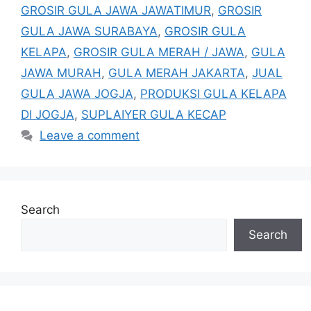
GROSIR GULA JAWA JAWATIMUR
,
GROSIR
GULA JAWA SURABAYA
,
GROSIR GULA
KELAPA
,
GROSIR GULA MERAH / JAWA
,
GULA
JAWA MURAH
,
GULA MERAH JAKARTA
,
JUAL
GULA JAWA JOGJA
,
PRODUKSI GULA KELAPA
DI JOGJA
,
SUPLAIYER GULA KECAP
Leave a comment
Search
Search