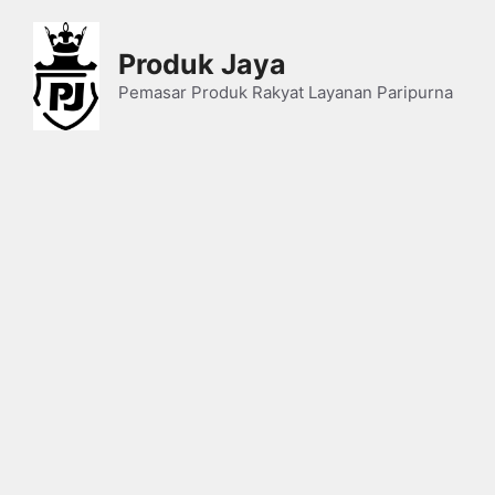
Skip
to
Produk Jaya
content
Pemasar Produk Rakyat Layanan Paripurna