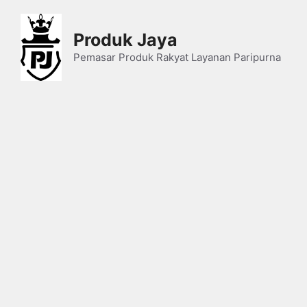
Skip
to
Produk Jaya
content
Pemasar Produk Rakyat Layanan Paripurna