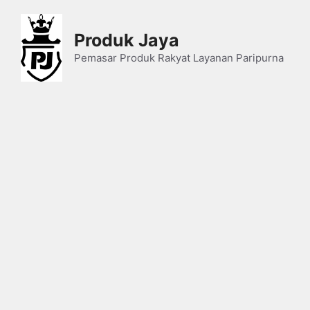
Skip
to
Produk Jaya
content
Pemasar Produk Rakyat Layanan Paripurna