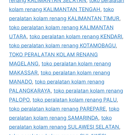
renang KALIMANTAN SELATAN
,
toko peralatan
kolam renang KALIMANTAN TENGAH
,
toko
peralatan kolam renang KALIMANTAN TIMUR
,
toko peralatan kolam renang KALIMANTAN
UTARA
,
toko peralatan kolam renang KENDARI
,
toko peralatan kolam renang KOTAMOBAGU
,
TOKO PERALATAN KOLAM RENANG
MAGELANG
,
toko peralatan kolam renang
MAKASSAR
,
toko peralatan kolam renang
MANADO
,
toko peralatan kolam renang
PALANGKARAYA
,
toko peralatan kolam renang
PALOPO
,
toko peralatan kolam renang PALU
,
toko peralatan kolam renang PAREPARE
,
toko
peralatan kolam renang SAMARINDA
,
toko
peralatan kolam renang SULAWESI SELATAN
,