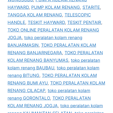
HAYWARD
,
PUMP KOLAM RENANG
,
STARITE
,
TANGGA KOLAM RENANG
,
TELESCOPIC
HANDLE
,
TESKIT HAYWARD
,
TESKIT PENTAIR
,
TOKO ONLINE PERALATAN KOLAM RENANG
JOGJA
,
toko peralatan kolam renang
BANJARMASIN
,
TOKO PERALATAN KOLAM
RENANG BANJARNEGARA
,
TOKO PERALATAN
KOLAM RENANG BANYUMAS
,
toko peralatan
kolam renang BAUBAU
,
toko peralatan kolam
renang BITUNG
,
TOKO PERALATAN KOLAM
RENANG BUMI AYU
,
TOKO PERALATAN KOLAM
RENANG CILACAP
,
toko peralatan kolam
renang GORONTALO
,
TOKO PERALATAN
KOLAM RENANG JOGJA
,
toko peralatan kolam