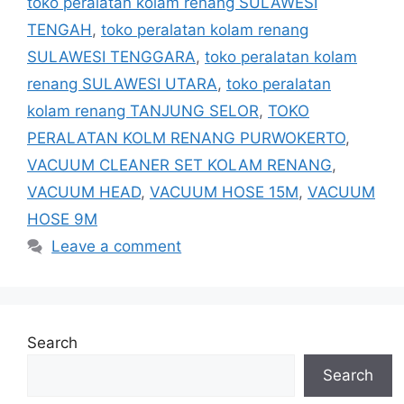
toko peralatan kolam renang SULAWESI
TENGAH
,
toko peralatan kolam renang
SULAWESI TENGGARA
,
toko peralatan kolam
renang SULAWESI UTARA
,
toko peralatan
kolam renang TANJUNG SELOR
,
TOKO
PERALATAN KOLM RENANG PURWOKERTO
,
VACUUM CLEANER SET KOLAM RENANG
,
VACUUM HEAD
,
VACUUM HOSE 15M
,
VACUUM
HOSE 9M
Leave a comment
Search
Search