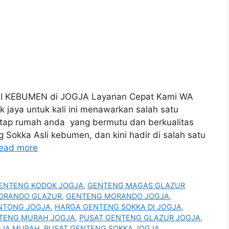
 KEBUMEN di JOGJA Layanan Cepat Kami WA
aya untuk kali ini menawarkan salah satu
tap rumah anda yang bermutu dan berkualitas
g Sokka Asli kebumen, dan kini hadir di salah satu
ead more
ENTENG KODOK JOGJA
,
GENTENG MAGAS GLAZUR
ORANDO GLAZUR
,
GENTENG MORANDO JOGJA
,
NTONG JOGJA
,
HARGA GENTENG SOKKA DI JOGJA
,
TENG MURAH JOGJA
,
PUSAT GENTENG GLAZUR JOGJA
,
GJA MURAH
,
PUSAT GENTENG SOKKA JOGJA