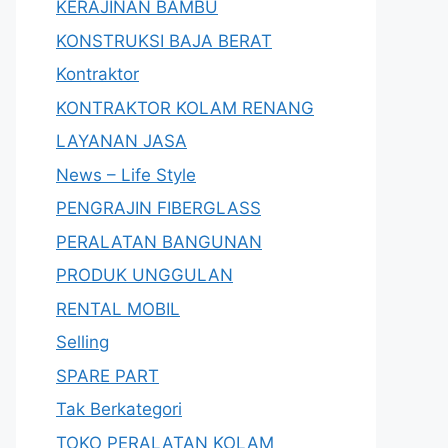
KERAJINAN BAMBU
KONSTRUKSI BAJA BERAT
Kontraktor
KONTRAKTOR KOLAM RENANG
LAYANAN JASA
News – Life Style
PENGRAJIN FIBERGLASS
PERALATAN BANGUNAN
PRODUK UNGGULAN
RENTAL MOBIL
Selling
SPARE PART
Tak Berkategori
TOKO PERALATAN KOLAM