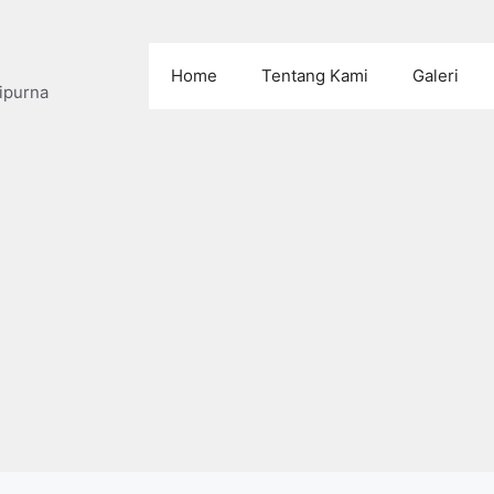
Home
Tentang Kami
Galeri
ipurna