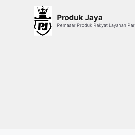
Skip
to
Produk Jaya
content
Pemasar Produk Rakyat Layanan Par