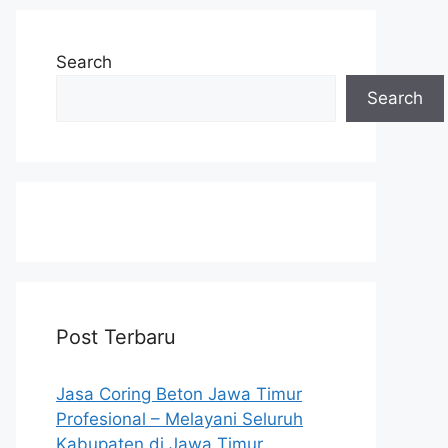
Search
Search
Post Terbaru
Jasa Coring Beton Jawa Timur
Profesional – Melayani Seluruh
Kabupaten di Jawa Timur