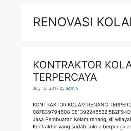
RENOVASI KOL
KONTRAKTOR KOL
TERPERCAYA
July 13, 2017
by
admin
KONTRAKTOR KOLAM RENANG TERPERCA
087839794608 081392246522 5B2F94EC K
Jasa Pembuatan Kolam renang, di wilaya
Kontraktor yang sudah cukup berpengalam