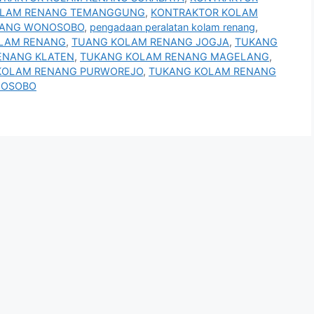
OLAM RENANG TEMANGGUNG
,
KONTRAKTOR KOLAM
NANG WONOSOBO
,
pengadaan peralatan kolam renang
,
KOLAM RENANG
,
TUANG KOLAM RENANG JOGJA
,
TUKANG
ENANG KLATEN
,
TUKANG KOLAM RENANG MAGELANG
,
KOLAM RENANG PURWOREJO
,
TUKANG KOLAM RENANG
NOSOBO