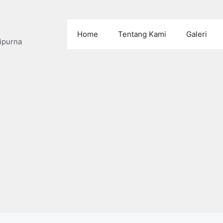
Home
Tentang Kami
Galeri
ipurna