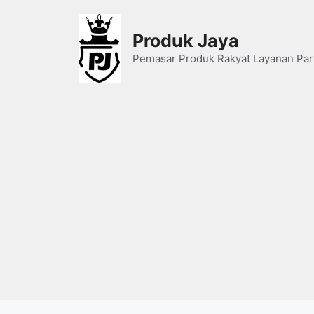
Skip
to
Produk Jaya
content
Pemasar Produk Rakyat Layanan Par