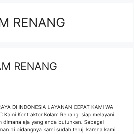
AM RENANG
AM RENANG
YA DI INDONESIA LAYANAN CEPAT KAMI WA
ami Kontraktor Kolam Renang siap melayani
h dimana aja yang anda butuhkan. Sebagai
an di bidangnya kami sudah teruji karena kami