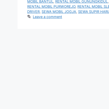
MOBIL BANTUL
,
RENTAL MOBIL GUNUNGKIDUL
RENTAL MOBIL PURWOREJO
,
RENTAL MOBIL S
DRIVER
,
SEWA MOBIL JOGJA
,
SEWA SUPIR HAR
Leave a comment