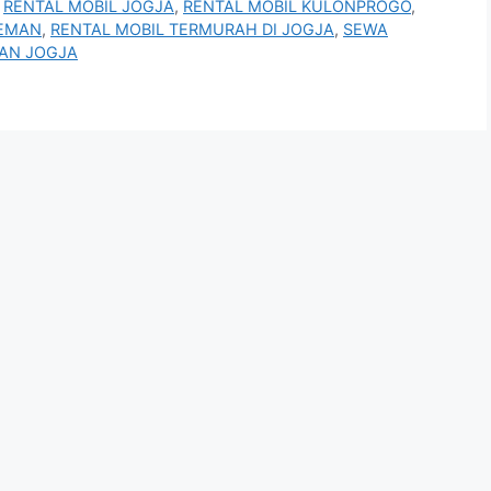
,
RENTAL MOBIL JOGJA
,
RENTAL MOBIL KULONPROGO
,
LEMAN
,
RENTAL MOBIL TERMURAH DI JOGJA
,
SEWA
IAN JOGJA