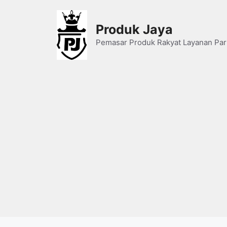
Skip
to
Produk Jaya
content
Pemasar Produk Rakyat Layanan Par