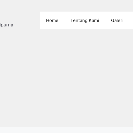
Home
Tentang Kami
Galeri
ipurna