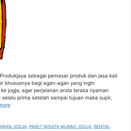
dukjaya sebagai pemasar produk dan jasa kali
ver khususnya bagi agan-agan yang ingin
r ke jogja, agar perjalanan anda terasa nyaman
k selalu prima setelah sampai tujuan maka supir,
more
ARIAN JOGJA
,
PAKET WISATA MURAH JOGJA
,
RENTAL