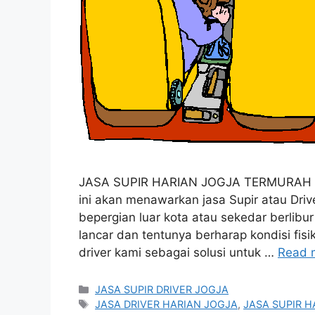
JASA SUPIR HARIAN JOGJA TERMURAH Pro
ini akan menawarkan jasa Supir atau Dri
bepergian luar kota atau sekedar berlibu
lancar dan tentunya berharap kondisi fisi
driver kami sebagai solusi untuk …
Read 
Categories
JASA SUPIR DRIVER JOGJA
Tags
JASA DRIVER HARIAN JOGJA
,
JASA SUPIR H