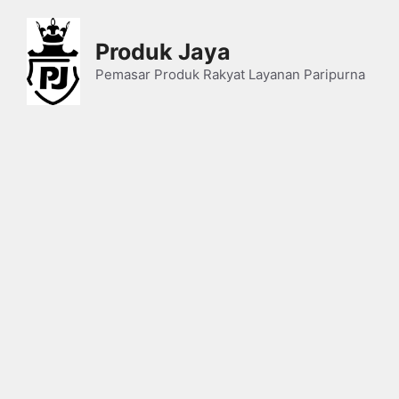
Skip
to
Produk Jaya
content
Pemasar Produk Rakyat Layanan Paripurna