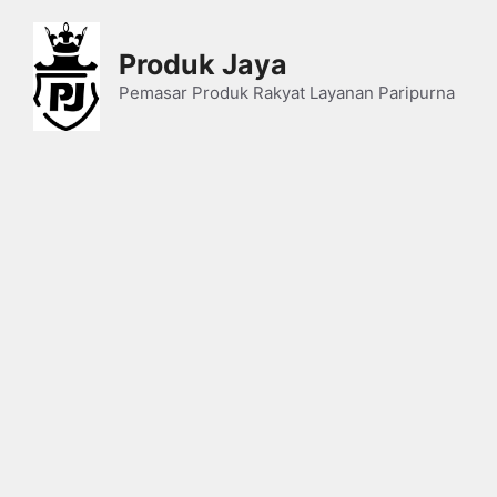
Skip
to
Produk Jaya
content
Pemasar Produk Rakyat Layanan Paripurna