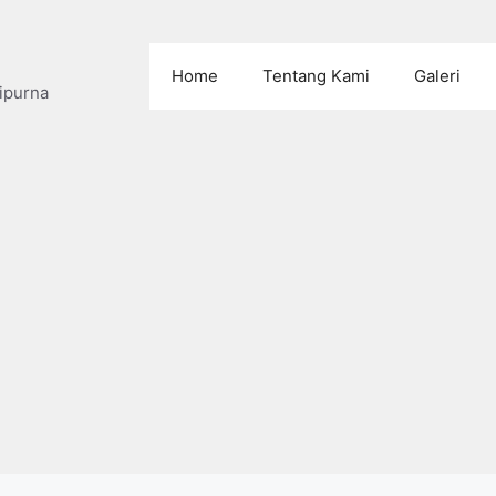
Home
Tentang Kami
Galeri
ipurna