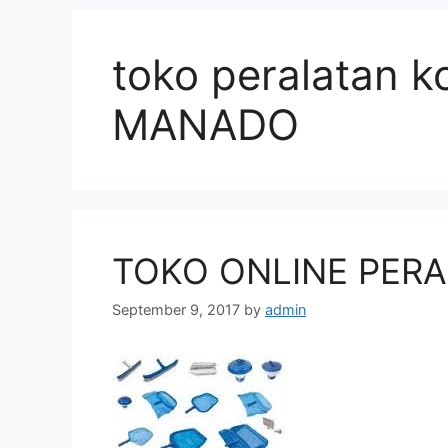
toko peralatan 
MANADO
TOKO ONLINE PER
September 9, 2017
by
admin