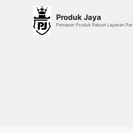
Skip
to
Produk Jaya
content
Pemasar Produk Rakyat Layanan Par