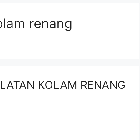
kolam renang
ALATAN KOLAM RENANG