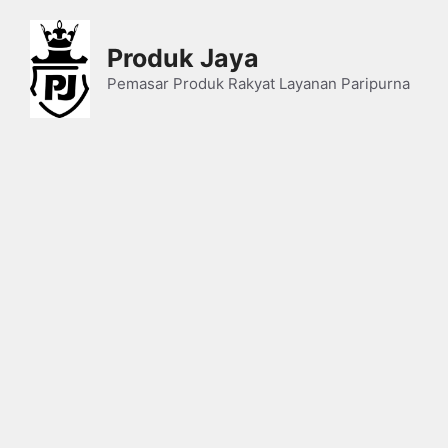
Skip
to
Produk Jaya
content
Pemasar Produk Rakyat Layanan Paripurna