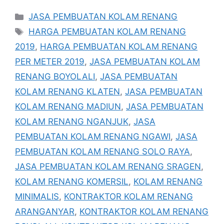
Categories
JASA PEMBUATAN KOLAM RENANG
Tags
HARGA PEMBUATAN KOLAM RENANG
2019
,
HARGA PEMBUATAN KOLAM RENANG
PER METER 2019
,
JASA PEMBUATAN KOLAM
RENANG BOYOLALI
,
JASA PEMBUATAN
KOLAM RENANG KLATEN
,
JASA PEMBUATAN
KOLAM RENANG MADIUN
,
JASA PEMBUATAN
KOLAM RENANG NGANJUK
,
JASA
PEMBUATAN KOLAM RENANG NGAWI
,
JASA
PEMBUATAN KOLAM RENANG SOLO RAYA
,
JASA PEMBUATAN KOLAM RENANG SRAGEN
,
KOLAM RENANG KOMERSIL
,
KOLAM RENANG
MINIMALIS
,
KONTRAKTOR KOLAM RENANG
ARANGANYAR
,
KONTRAKTOR KOLAM RENANG