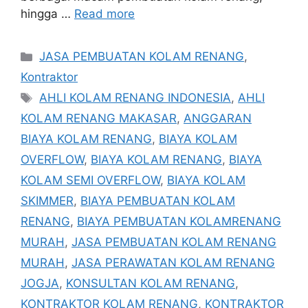
hingga …
Read more
Categories
JASA PEMBUATAN KOLAM RENANG
,
Kontraktor
Tags
AHLI KOLAM RENANG INDONESIA
,
AHLI
KOLAM RENANG MAKASAR
,
ANGGARAN
BIAYA KOLAM RENANG
,
BIAYA KOLAM
OVERFLOW
,
BIAYA KOLAM RENANG
,
BIAYA
KOLAM SEMI OVERFLOW
,
BIAYA KOLAM
SKIMMER
,
BIAYA PEMBUATAN KOLAM
RENANG
,
BIAYA PEMBUATAN KOLAMRENANG
MURAH
,
JASA PEMBUATAN KOLAM RENANG
MURAH
,
JASA PERAWATAN KOLAM RENANG
JOGJA
,
KONSULTAN KOLAM RENANG
,
KONTRAKTOR KOLAM RENANG
,
KONTRAKTOR