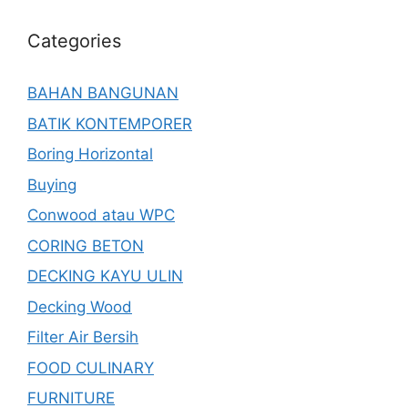
Categories
BAHAN BANGUNAN
BATIK KONTEMPORER
Boring Horizontal
Buying
Conwood atau WPC
CORING BETON
DECKING KAYU ULIN
Decking Wood
Filter Air Bersih
FOOD CULINARY
FURNITURE