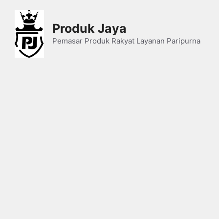
Skip
to
Produk Jaya
content
Pemasar Produk Rakyat Layanan Paripurna