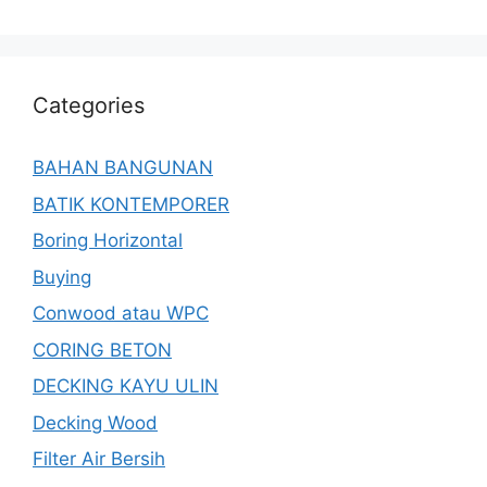
Categories
BAHAN BANGUNAN
BATIK KONTEMPORER
Boring Horizontal
Buying
Conwood atau WPC
CORING BETON
DECKING KAYU ULIN
Decking Wood
Filter Air Bersih