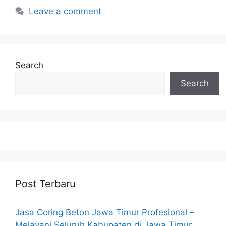
Leave a comment
Search
Search
Post Terbaru
Jasa Coring Beton Jawa Timur Profesional –
Melayani Seluruh Kabupaten di Jawa Timur