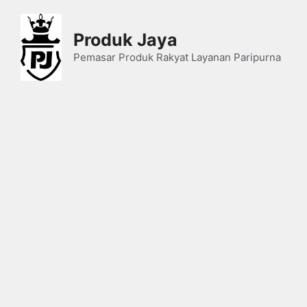
Skip
to
Produk Jaya
content
Pemasar Produk Rakyat Layanan Paripurna