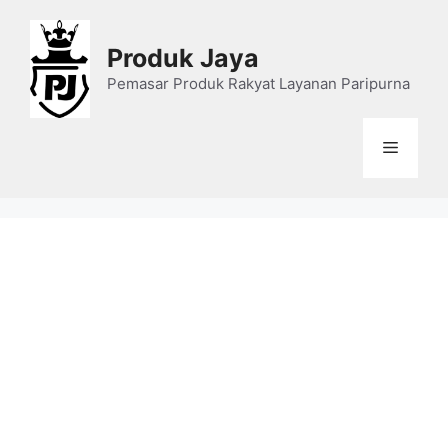
Skip
to
Produk Jaya
content
Pemasar Produk Rakyat Layanan Paripurna
Menu