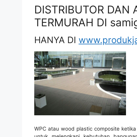
DISTRIBUTOR DAN 
TERMURAH DI samig
HANYA DI
www.produkj
WPC atau wood plastic composite ketika 
untuk melengkapi kebutuhan banguna