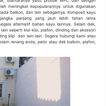
uk, diantaranya yaitu produk WPC dan dengan
 telah meningkat kepopulerannya untuk digunakan
pada balkon, dan lain sebagainya. Komposit kayu
jangka panjang yang jauh lebih tahan lama
gala alternatif bahan kayu lainnya. Selain dek,
n seperti kisi-kisi, plafon, dinding dan aksesori
rting klip dan lain-lain. Segera hubungi kami atau
lam renang anda, patio atau dek balkon, plafon,