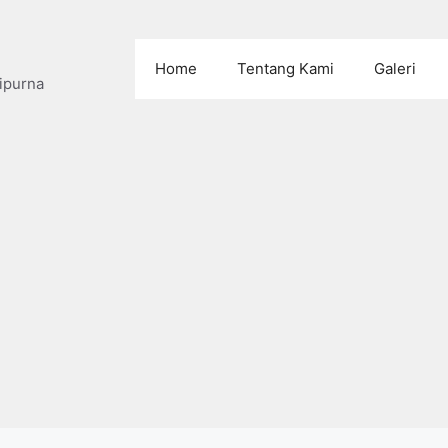
Home
Tentang Kami
Galeri
ipurna