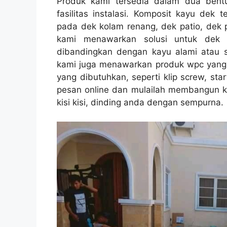
Produk kami tersedia dalam dua bent
fasilitas instalasi. Komposit kayu dek
pada dek kolam renang, dek patio, dek 
kami menawarkan solusi untuk dek 
dibandingkan dengan kayu alami atau se
kami juga menawarkan produk wpc yang lai
yang dibutuhkan, seperti klip screw, sta
pesan online dan mulailah membangun ko
kisi kisi, dinding anda dengan sempurna.