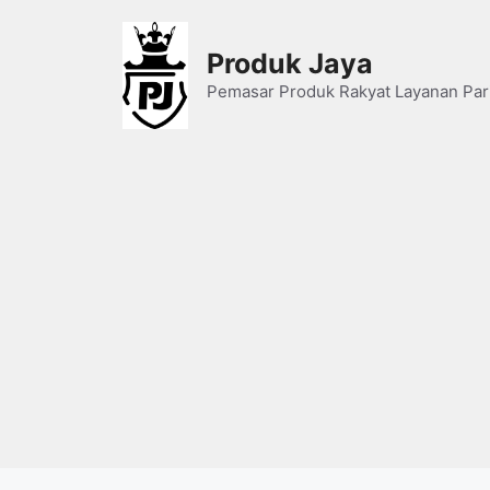
Skip
to
Produk Jaya
content
Pemasar Produk Rakyat Layanan Par