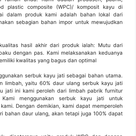
wood plastic composite (WPC)/ komposit kayu di
ai dalam produk kami adalah bahan lokal dari
unakan sebagian bahan impor untuk mewujudkan
litas hasil akhir dari produk ialah: Mutu dari
 baku dengan pas. Kami melaksanakan keduanya
iliki kwalitas yang bagus dan optimal
gunakan serbuk kayu jati sebagai bahan utama.
limbah, yaitu 60% daur ulang serbuk kayu jati
jati ini kami peroleh dari limbah pabrik furnitur
. Kami menggunakan serbuk kayu jati untuk
t kami. Dengan demikian, kami dapat memperoleh
i bahan daur ulang, akan tetapi juga 100% dapat