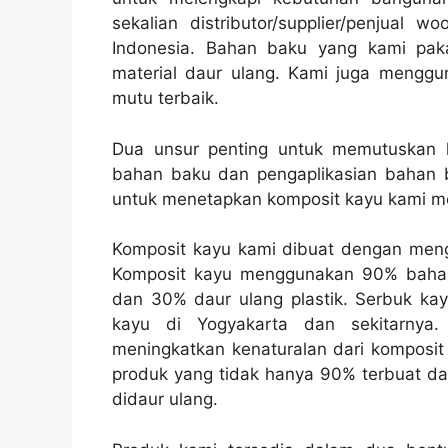
sekalian distributor/supplier/penjual 
Indonesia. Bahan baku yang kami pak
material daur ulang. Kami juga mengg
mutu terbaik.
Dua unsur penting untuk memutuskan kua
bahan baku dan pengaplikasian bahan
untuk menetapkan komposit kayu kami mem
Komposit kayu kami dibuat dengan meng
Komposit kayu menggunakan 90% bahan 
dan 30% daur ulang plastik. Serbuk kayu 
kayu di Yogyakarta dan sekitarnya
meningkatkan kenaturalan dari komposi
produk yang tidak hanya 90% terbuat dar
didaur ulang.