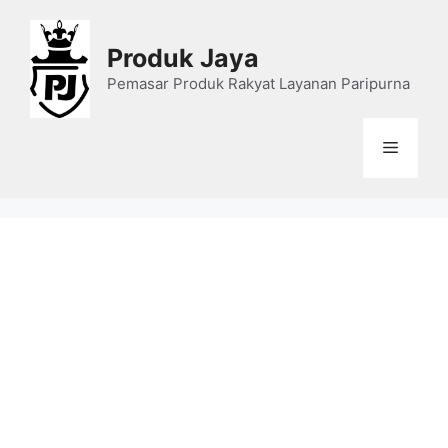
Skip
to
Produk Jaya
content
Pemasar Produk Rakyat Layanan Paripurna
Menu