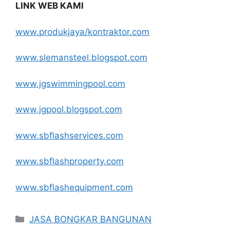
LINK WEB KAMI
www.produkjaya/kontraktor.com
www.slemansteel.blogspot.com
www.jgswimmingpool.com
www.jgpool.blogspot.com
www.sbflashservices.com
www.sbflashproperty.com
www.sbflashequipment.com
Categories
JASA BONGKAR BANGUNAN