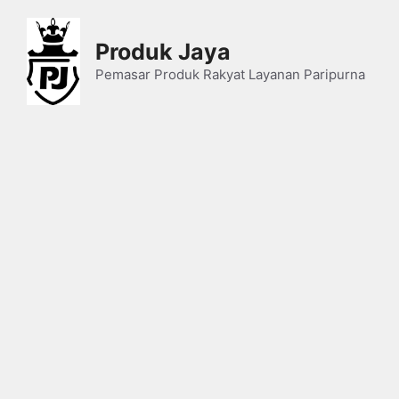
Skip
to
Produk Jaya
content
Pemasar Produk Rakyat Layanan Paripurna