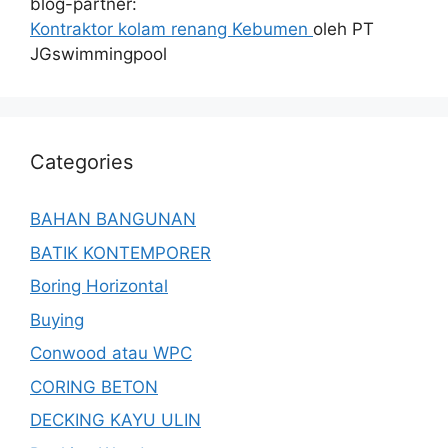
blog-partner:
Kontraktor kolam renang Kebumen
oleh PT
JGswimmingpool
Categories
BAHAN BANGUNAN
BATIK KONTEMPORER
Boring Horizontal
Buying
Conwood atau WPC
CORING BETON
DECKING KAYU ULIN