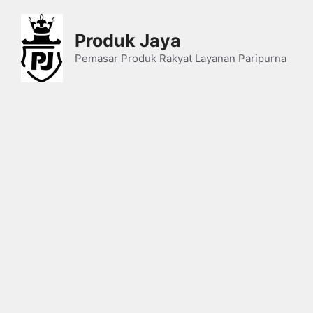
Skip
to
Produk Jaya
content
Pemasar Produk Rakyat Layanan Paripurna