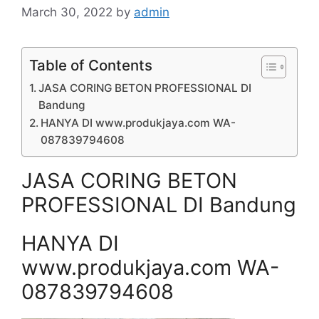
March 30, 2022
by
admin
Table of Contents
JASA CORING BETON PROFESSIONAL DI
Bandung
HANYA DI www.produkjaya.com WA-
087839794608
JASA CORING BETON
PROFESSIONAL DI Bandung
HANYA DI
www.produkjaya.com WA-
087839794608