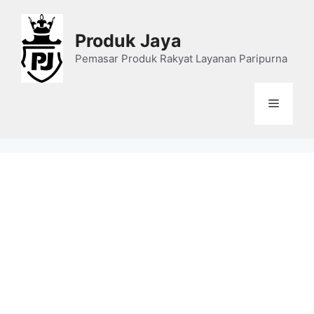
Skip
to
Produk Jaya
content
Pemasar Produk Rakyat Layanan Paripurna
Menu