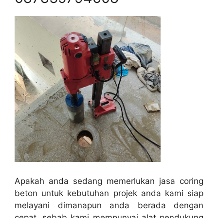
Apakah anda sedang memerlukan jasa coring
beton untuk kebutuhan projek anda kami siap
melayani dimanapun anda berada dengan
cepat, sebab kami mempunyai alat pendukung