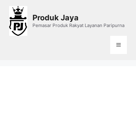
Skip
to
Produk Jaya
content
Pemasar Produk Rakyat Layanan Paripurna
Menu