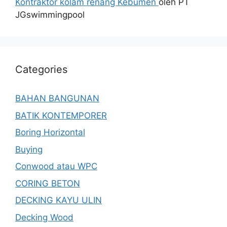
Kontraktor kolam renang Kebumen
oleh PT
JGswimmingpool
Categories
BAHAN BANGUNAN
BATIK KONTEMPORER
Boring Horizontal
Buying
Conwood atau WPC
CORING BETON
DECKING KAYU ULIN
Decking Wood