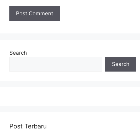
Search
Search
Post Terbaru