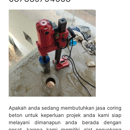
Apakah anda sedang membutuhkan jasa coring
beton untuk keperluan projek anda kami siap
melayani dimanapun anda berada dengan
pesat, karena kami memiliki alat penyokong