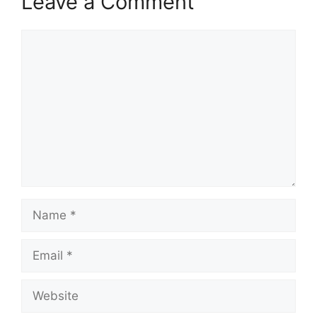
Leave a Comment
Comment
Name
Email
Website