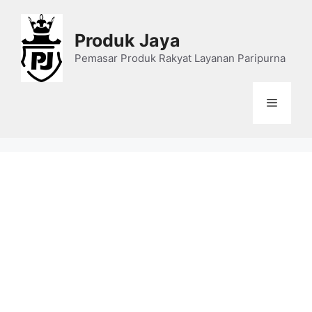
Skip
to
Produk Jaya
content
Pemasar Produk Rakyat Layanan Paripurna
Menu