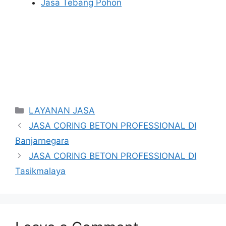
Jasa Tebang Pohon
Categories
LAYANAN JASA
JASA CORING BETON PROFESSIONAL DI
Banjarnegara
JASA CORING BETON PROFESSIONAL DI
Tasikmalaya