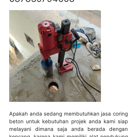
Apakah anda sedang membutuhkan jasa coring
beton untuk kebutuhan projek anda kami siap
melayani dimana saja anda berada dengan
kencang, karena kami memiliki alat pendukung