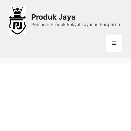
Skip
to
Produk Jaya
content
Pemasar Produk Rakyat Layanan Paripurna
Menu