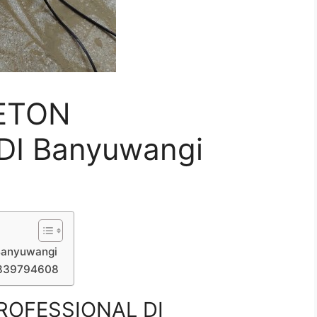
ETON
I Banyuwangi
Banyuwangi
7839794608
ROFESSIONAL DI