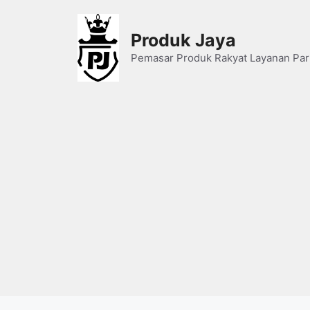
Skip
to
Produk Jaya
content
Pemasar Produk Rakyat Layanan Par