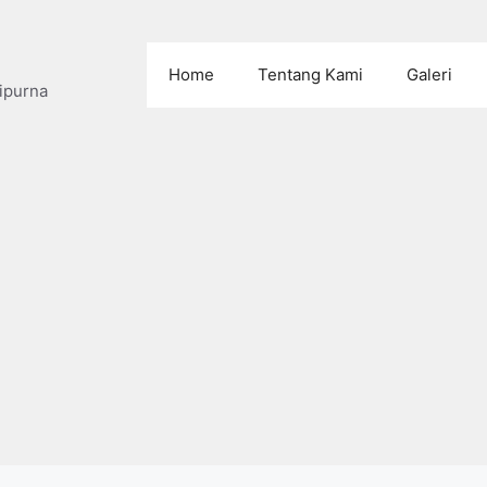
Home
Tentang Kami
Galeri
ipurna