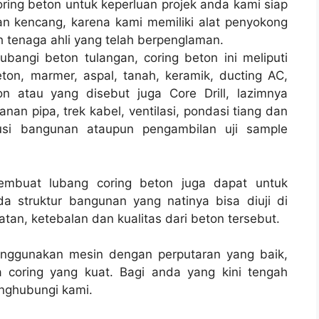
ing beton untuk keperluan projek anda kami siap
 kencang, karena kami memiliki alat penyokong
 tenaga ahli yang telah berpenglaman.
bangi beton tulangan, coring beton ini meliputi
ton, marmer, aspal, tanah, keramik, ducting AC,
n atau yang disebut juga Core Drill, lazimnya
nan pipa, trek kabel, ventilasi, pondasi tiang dan
rusi bangunan ataupun pengambilan uji sample
membuat lubang coring beton juga dapat untuk
a struktur bangunan yang natinya bisa diuji di
tan, ketebalan dan kualitas dari beton tersebut.
enggunakan mesin dengan perputaran yang baik,
 coring yang kuat. Bagi anda yang kini tengah
ghubungi kami.