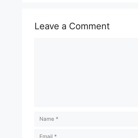
Leave a Comment
Comment
Name
Email