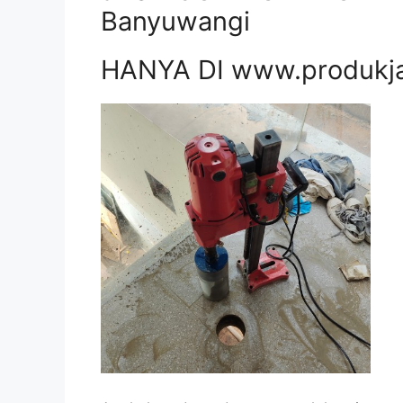
Banyuwangi
HANYA DI www.produkj