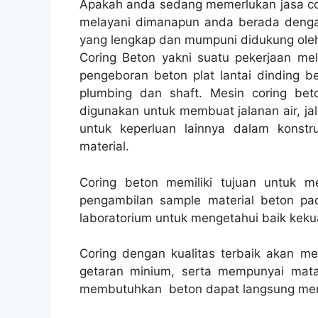
Apakah anda sedang memerlukan jasa cor
melayani dimanapun anda berada dengan
yang lengkap dan mumpuni didukung oleh
Coring Beton yakni suatu pekerjaan melu
pengeboran beton plat lantai dinding be
plumbing dan shaft. Mesin coring beto
digunakan untuk membuat jalanan air, jala
untuk keperluan lainnya dalam konst
material.
Coring beton memiliki tujuan untuk 
pengambilan sample material beton pad
laboratorium untuk mengetahui baik kekua
Coring dengan kualitas terbaik akan m
getaran minium, serta mempunyai mata
membutuhkan beton dapat langsung men