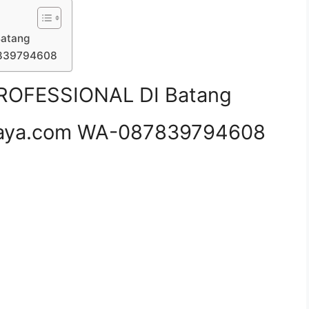
atang
7839794608
OFESSIONAL DI Batang
aya.com WA-087839794608