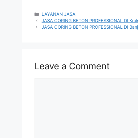
Categories
LAYANAN JASA
JASA CORING BETON PROFESSIONAL DI Kra
JASA CORING BETON PROFESSIONAL DI Banj
Leave a Comment
Comment