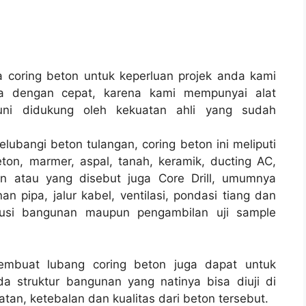
coring beton untuk keperluan projek anda kami
a dengan cepat, karena kami mempunyai alat
i didukung oleh kekuatan ahli yang sudah
lubangi beton tulangan, coring beton ini meliputi
ton, marmer, aspal, tanah, keramik, ducting AC,
on atau yang disebut juga Core Drill, umumnya
an pipa, jalur kabel, ventilasi, pondasi tiang dan
rusi bangunan maupun pengambilan uji sample
membuat lubang coring beton juga dapat untuk
a struktur bangunan yang natinya bisa diuji di
tan, ketebalan dan kualitas dari beton tersebut.