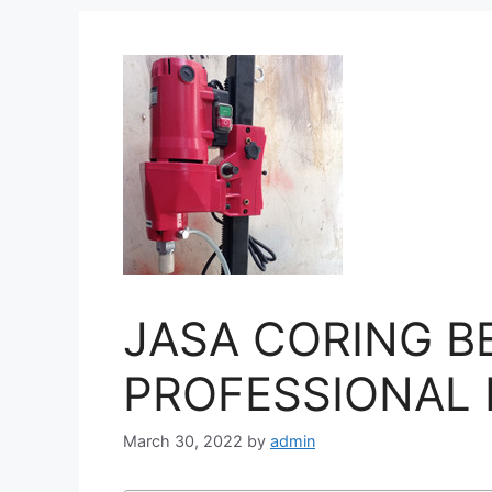
JASA CORING B
PROFESSIONAL D
March 30, 2022
by
admin