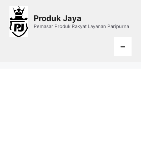
Skip
to
Produk Jaya
content
Pemasar Produk Rakyat Layanan Paripurna
Menu