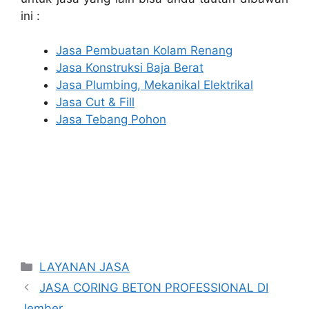
ini :
Jasa Pembuatan Kolam Renang
Jasa Konstruksi Baja Berat
Jasa Plumbing, Mekanikal Elektrikal
Jasa Cut & Fill
Jasa Tebang Pohon
Categories
LAYANAN JASA
JASA CORING BETON PROFESSIONAL DI
Jember