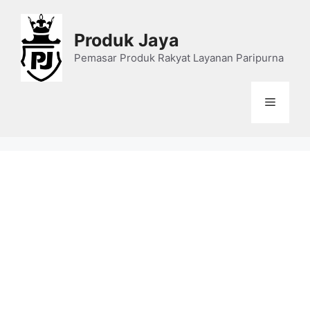
Skip
to
Produk Jaya
content
Pemasar Produk Rakyat Layanan Paripurna
Menu