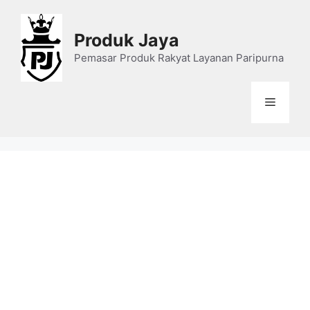
Skip
to
Produk Jaya
content
Pemasar Produk Rakyat Layanan Paripurna
Menu