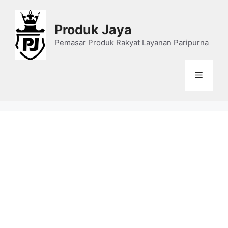
Skip
to
Produk Jaya
content
Pemasar Produk Rakyat Layanan Paripurna
Menu