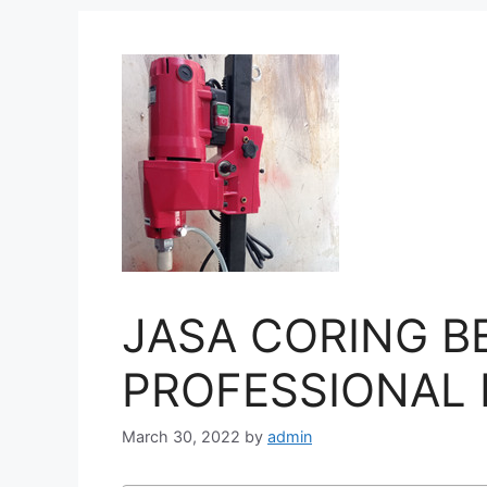
JASA CORING B
PROFESSIONAL D
March 30, 2022
by
admin