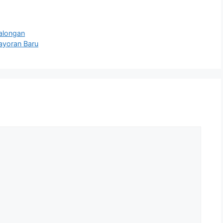
alongan
yoran Baru