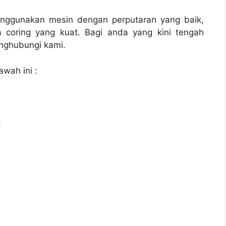
enggunakan mesin dengan perputaran yang baik,
 coring yang kuat. Bagi anda yang kini tengah
ghubungi kami.
awah ini :
l