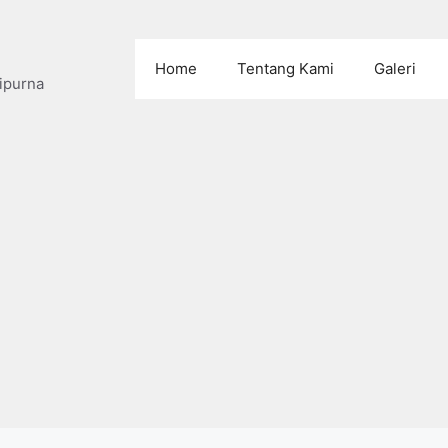
Home
Tentang Kami
Galeri
ipurna