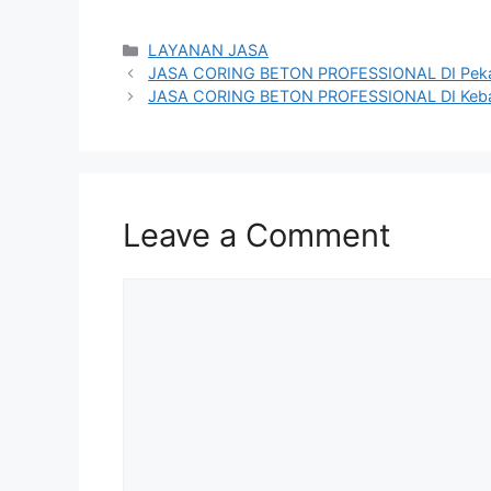
Categories
LAYANAN JASA
JASA CORING BETON PROFESSIONAL DI Pek
JASA CORING BETON PROFESSIONAL DI Keba
Leave a Comment
Comment