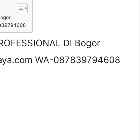
ogor
7839794608
ROFESSIONAL DI Bogor
aya.com WA-087839794608