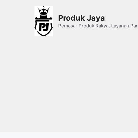
Skip
to
Produk Jaya
content
Pemasar Produk Rakyat Layanan Par