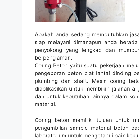
Apakah anda sedang membutuhkan jasa 
siap melayani dimanapun anda berada
penyokong yang lengkap dan mumpuni
berpenglaman.
Coring Beton yaitu suatu pekerjaan melu
pengeboran beton plat lantai dinding be
plumbing dan shaft. Mesin coring beto
diaplikasikan untuk membikin jalanan air,
dan untuk kebutuhan lainnya dalam kon
material.
Coring beton memiliki tujuan untuk 
pengambilan sample material beton pad
laboratorium untuk mengetahui baik kekua