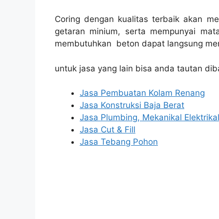
Coring dengan kualitas terbaik akan m
getaran minium, serta mempunyai mata
membutuhkan beton dapat langsung men
untuk jasa yang lain bisa anda tautan dib
Jasa Pembuatan Kolam Renang
Jasa Konstruksi Baja Berat
Jasa Plumbing, Mekanikal Elektrika
Jasa Cut & Fill
Jasa Tebang Pohon