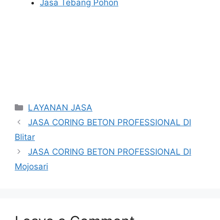
Jasa Tebang Pohon
Categories
LAYANAN JASA
JASA CORING BETON PROFESSIONAL DI
Blitar
JASA CORING BETON PROFESSIONAL DI
Mojosari