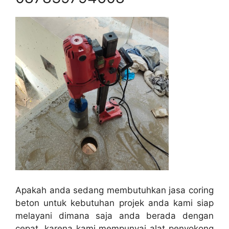
Apakah anda sedang membutuhkan jasa coring
beton untuk kebutuhan projek anda kami siap
melayani dimana saja anda berada dengan
cepat, karena kami mempunyai alat penyokong