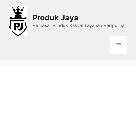
Skip
to
Produk Jaya
content
Pemasar Produk Rakyat Layanan Paripurna
Menu