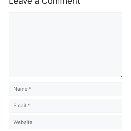
Leave a Comment
Comment
Name
Email
Website