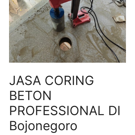
JASA CORING
BETON
PROFESSIONAL DI
Bojonegoro